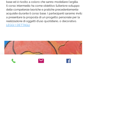
base ed è rivolto a coloro che sanno modellare l'argilla.
Il corso intermedio ha come obiettivo l’ulteriore sviluppo
delle competenze teoriche e pratiche precedentemente
acquisite durante il corso base. I partecipanti saranno invitati
a presentare la proposta di un progetto personale per la
realizzazione di oggetti d’uso quotidiano, o decorativo.
LEGGI I DETTAGLI