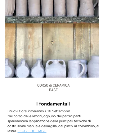
CORSO di CERAMICA
BASE
I fondamentali
I nuovi Corsi inizieranno il 16 Settembre!
Nel corso delle lezioni, ognuno dei partecipanti
sperimenterà l’applicazione delle principali tecniche di
costruzione manuale dell’argilla, dal pinch, al colombino, alla
lastra.
LEGGI I DETTAGLI