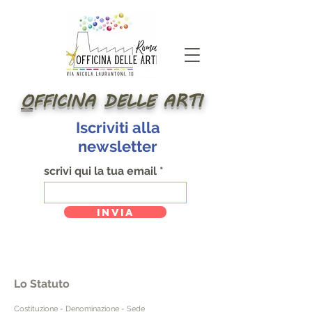
O
FFICINA DELLE ARTI
Iscriviti alla
newsletter
scrivi qui la tua email
INVIA
Lo Statuto
Costituzione - Denominazione - Sede