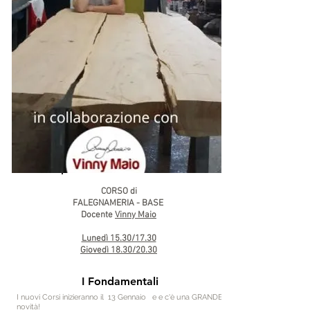
CORSO di
FALEGNAMERIA - BASE
Docente
Vinny Maio
Lunedì 15.30/17.30
Giovedì 18.30/20.30
I Fondamentali
I nuovi Corsi inizieranno il 13 Gennaio e e c'è una GRANDE
novità!