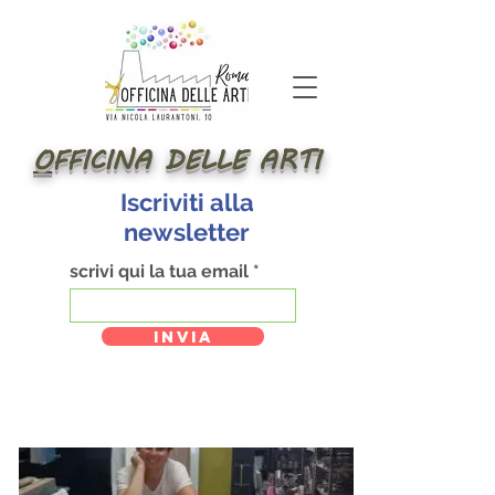
O
FFICINA DELLE ARTI
Iscriviti alla
newsletter
scrivi qui la tua email
INVIA