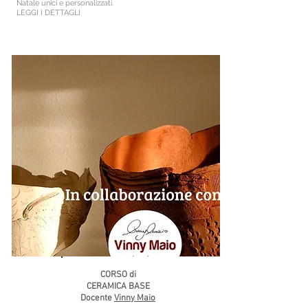
Natale unici e personalizzati.
LEGGI I DETTAGLI
CORSO di
CERAMICA BASE
Docente
Vinny Maio