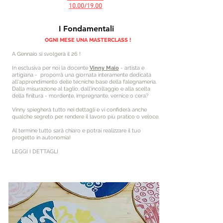
10.00/19.00
I Fondamentali
OGNI MESE UNA MASTERCLASS !
A Gennaio si svolgerà il 26 !
In esclusiva per noi la docente
Vinny Maio
- artista e
artigiana - proporrà una giornata interamente dedicata
all'apprendimento delle tecniche base della falegnameria.
Dalla misurazione al taglio, dall'incollaggio e alla scelta
della finitura - mordente, impregnante, vernice o cera?
Vinny spiegherà tutto nei dettagli e vi confiderà anche
qualche segreto per rendere il lavoro più pratico o veloce.
Al termine tutto sarà chiaro e potrai realizzare il tuo
progetto in autonomia!
LEGGI I DETTAGLI