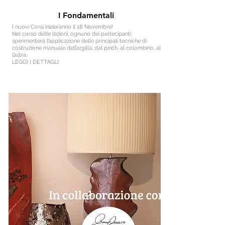
I Fondamentali
I nuovi Corsi inizieranno il 18 Novembre!
Nel corso delle lezioni, ognuno dei partecipanti
sperimenterà l’applicazione delle principali tecniche di
costruzione manuale dell’argilla, dal pinch, al colombino, alla
lastra.
LEGGI I DETTAGLI