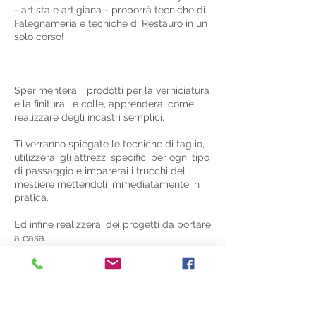
- artista e artigiana - proporrà tecniche di
Falegnameria e tecniche di Restauro in un
solo corso!
Sperimenterai i prodotti per la verniciatura
e la finitura, le colle, apprenderai come
realizzare degli incastri semplici.
Ti verranno spiegate le tecniche di taglio,
utilizzerai gli attrezzi specifici per ogni tipo
di passaggio e imparerai i trucchi del
mestiere mettendoli immediatamente in
pratica.
Ed infine realizzerai dei progetti da portare
a casa.
Il corso sarà di 4 incontri totali